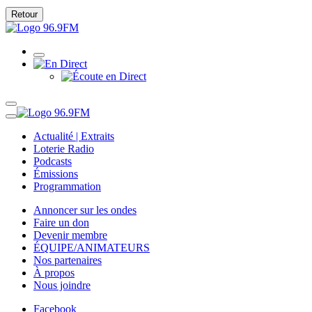
Retour
Actualité | Extraits
Loterie Radio
Podcasts
Émissions
Programmation
Annoncer sur les ondes
Faire un don
Devenir membre
ÉQUIPE/ANIMATEURS
Nos partenaires
À propos
Nous joindre
Facebook