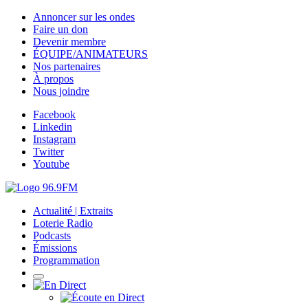
Annoncer sur les ondes
Faire un don
Devenir membre
ÉQUIPE/ANIMATEURS
Nos partenaires
À propos
Nous joindre
Facebook
Linkedin
Instagram
Twitter
Youtube
Actualité | Extraits
Loterie Radio
Podcasts
Émissions
Programmation