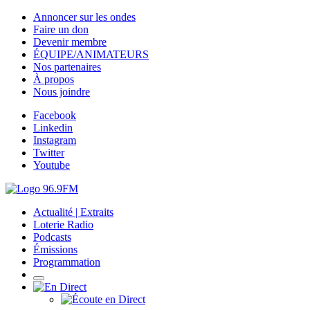
Annoncer sur les ondes
Faire un don
Devenir membre
ÉQUIPE/ANIMATEURS
Nos partenaires
À propos
Nous joindre
Facebook
Linkedin
Instagram
Twitter
Youtube
Actualité | Extraits
Loterie Radio
Podcasts
Émissions
Programmation