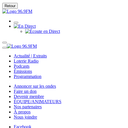
Retour
Actualité | Extraits
Loterie Radio
Podcasts
Émissions
Programmation
Annoncer sur les ondes
Faire un don
Devenir membre
ÉQUIPE/ANIMATEURS
Nos partenaires
À propos
Nous joindre
Facebook