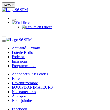
Retour
Actualité | Extraits
Loterie Radio
Podcasts
Émissions
Programmation
Annoncer sur les ondes
Faire un don
Devenir membre
ÉQUIPE/ANIMATEURS
Nos partenaires
À propos
Nous joindre
Facebook