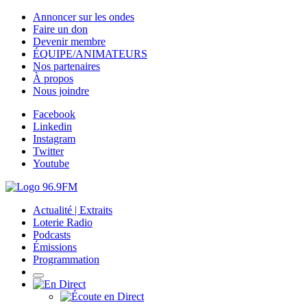
Annoncer sur les ondes
Faire un don
Devenir membre
ÉQUIPE/ANIMATEURS
Nos partenaires
À propos
Nous joindre
Facebook
Linkedin
Instagram
Twitter
Youtube
Actualité | Extraits
Loterie Radio
Podcasts
Émissions
Programmation