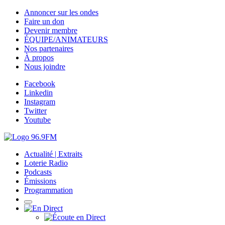
Annoncer sur les ondes
Faire un don
Devenir membre
ÉQUIPE/ANIMATEURS
Nos partenaires
À propos
Nous joindre
Facebook
Linkedin
Instagram
Twitter
Youtube
Actualité | Extraits
Loterie Radio
Podcasts
Émissions
Programmation