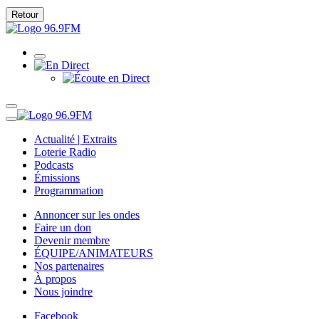
Retour
Actualité | Extraits
Loterie Radio
Podcasts
Émissions
Programmation
Annoncer sur les ondes
Faire un don
Devenir membre
ÉQUIPE/ANIMATEURS
Nos partenaires
À propos
Nous joindre
Facebook