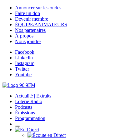
Annoncer sur les ondes
Faire un don
Devenir membre
ÉQUIPE/ANIMATEURS
Nos partenaires
À propos
Nous joindre
Facebook
Linkedin
Instagram
Twitter
Youtube
Actualité | Extraits
Loterie Radio
Podcasts
Émissions
Programmation