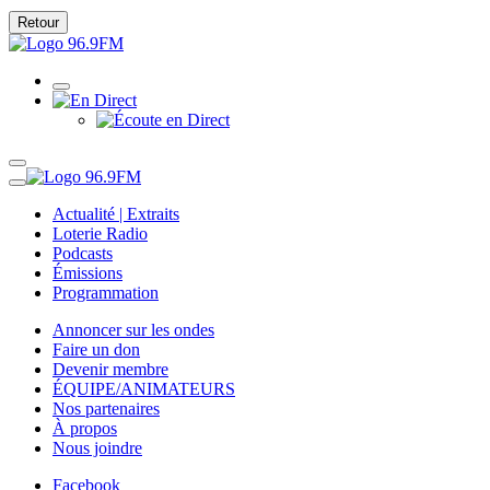
Retour
Actualité | Extraits
Loterie Radio
Podcasts
Émissions
Programmation
Annoncer sur les ondes
Faire un don
Devenir membre
ÉQUIPE/ANIMATEURS
Nos partenaires
À propos
Nous joindre
Facebook