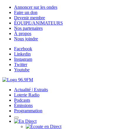
Annoncer sur les ondes
Faire un don
Devenir membre
ÉQUIPE/ANIMATEURS
Nos partenaires
À propos
Nous joindre
Facebook
Linkedin
Instagram
Twitter
Youtube
Actualité | Extraits
Loterie Radio
Podcasts
Émissions
Programmation