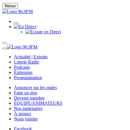
Retour
Actualité | Extraits
Loterie Radio
Podcasts
Émissions
Programmation
Annoncer sur les ondes
Faire un don
Devenir membre
ÉQUIPE/ANIMATEURS
Nos partenaires
À propos
Nous joindre
Facebook