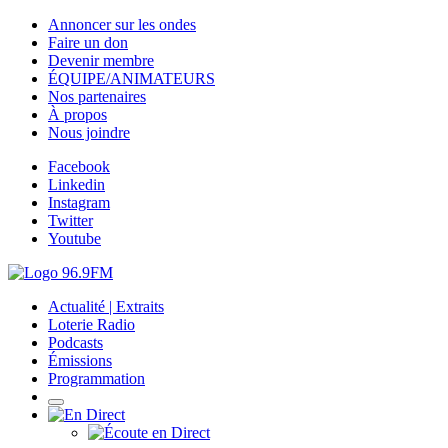
Annoncer sur les ondes
Faire un don
Devenir membre
ÉQUIPE/ANIMATEURS
Nos partenaires
À propos
Nous joindre
Facebook
Linkedin
Instagram
Twitter
Youtube
Actualité | Extraits
Loterie Radio
Podcasts
Émissions
Programmation