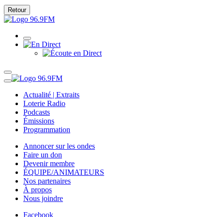
Retour
Actualité | Extraits
Loterie Radio
Podcasts
Émissions
Programmation
Annoncer sur les ondes
Faire un don
Devenir membre
ÉQUIPE/ANIMATEURS
Nos partenaires
À propos
Nous joindre
Facebook