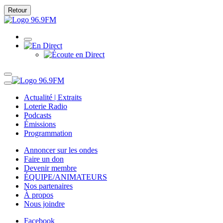
Retour
Actualité | Extraits
Loterie Radio
Podcasts
Émissions
Programmation
Annoncer sur les ondes
Faire un don
Devenir membre
ÉQUIPE/ANIMATEURS
Nos partenaires
À propos
Nous joindre
Facebook