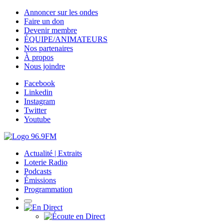
Annoncer sur les ondes
Faire un don
Devenir membre
ÉQUIPE/ANIMATEURS
Nos partenaires
À propos
Nous joindre
Facebook
Linkedin
Instagram
Twitter
Youtube
Actualité | Extraits
Loterie Radio
Podcasts
Émissions
Programmation