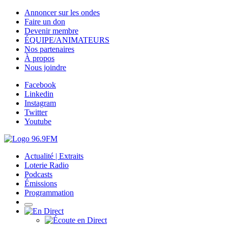
Annoncer sur les ondes
Faire un don
Devenir membre
ÉQUIPE/ANIMATEURS
Nos partenaires
À propos
Nous joindre
Facebook
Linkedin
Instagram
Twitter
Youtube
Actualité | Extraits
Loterie Radio
Podcasts
Émissions
Programmation