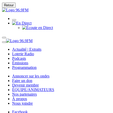
Retour
Actualité | Extraits
Loterie Radio
Podcasts
Émissions
Programmation
Annoncer sur les ondes
Faire un don
Devenir membre
ÉQUIPE/ANIMATEURS
Nos partenaires
À propos
Nous joindre
Facebook