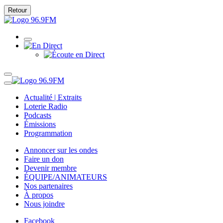
Retour
Actualité | Extraits
Loterie Radio
Podcasts
Émissions
Programmation
Annoncer sur les ondes
Faire un don
Devenir membre
ÉQUIPE/ANIMATEURS
Nos partenaires
À propos
Nous joindre
Facebook