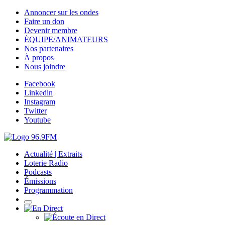
Annoncer sur les ondes
Faire un don
Devenir membre
ÉQUIPE/ANIMATEURS
Nos partenaires
À propos
Nous joindre
Facebook
Linkedin
Instagram
Twitter
Youtube
Actualité | Extraits
Loterie Radio
Podcasts
Émissions
Programmation