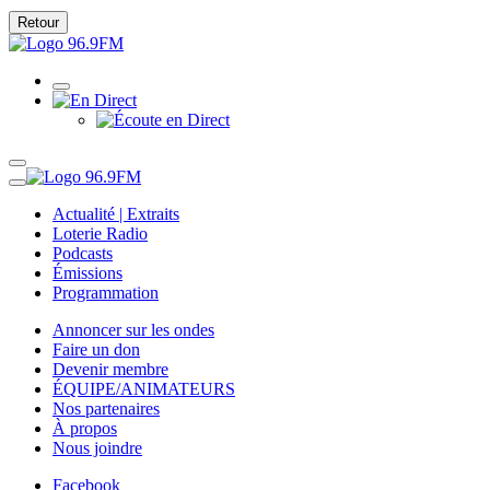
Retour
Actualité | Extraits
Loterie Radio
Podcasts
Émissions
Programmation
Annoncer sur les ondes
Faire un don
Devenir membre
ÉQUIPE/ANIMATEURS
Nos partenaires
À propos
Nous joindre
Facebook