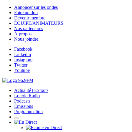
Annoncer sur les ondes
Faire un don
Devenir membre
ÉQUIPE/ANIMATEURS
Nos partenaires
À propos
Nous joindre
Facebook
Linkedin
Instagram
Twitter
Youtube
Actualité | Extraits
Loterie Radio
Podcasts
Émissions
Programmation