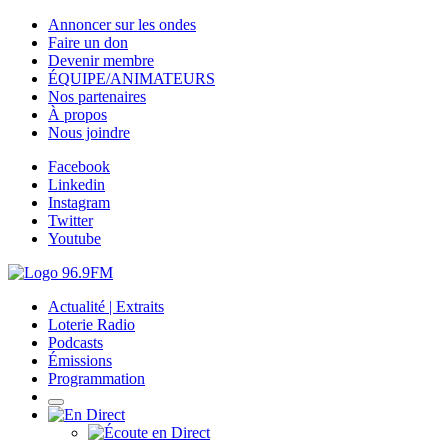
Annoncer sur les ondes
Faire un don
Devenir membre
ÉQUIPE/ANIMATEURS
Nos partenaires
À propos
Nous joindre
Facebook
Linkedin
Instagram
Twitter
Youtube
Actualité | Extraits
Loterie Radio
Podcasts
Émissions
Programmation