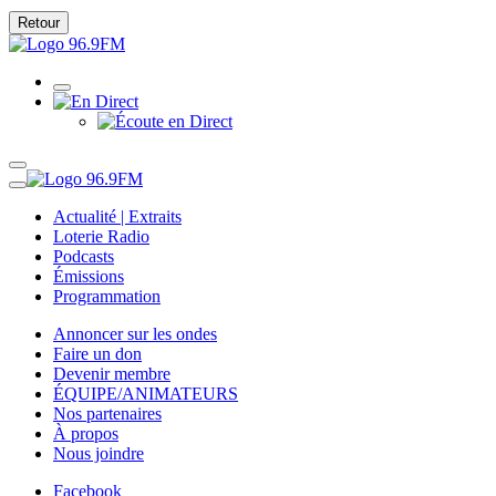
Retour
Actualité | Extraits
Loterie Radio
Podcasts
Émissions
Programmation
Annoncer sur les ondes
Faire un don
Devenir membre
ÉQUIPE/ANIMATEURS
Nos partenaires
À propos
Nous joindre
Facebook