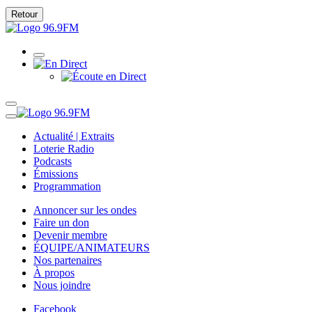
Retour
Actualité | Extraits
Loterie Radio
Podcasts
Émissions
Programmation
Annoncer sur les ondes
Faire un don
Devenir membre
ÉQUIPE/ANIMATEURS
Nos partenaires
À propos
Nous joindre
Facebook