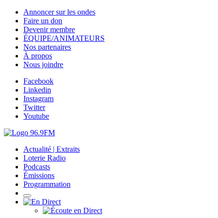
Annoncer sur les ondes
Faire un don
Devenir membre
ÉQUIPE/ANIMATEURS
Nos partenaires
À propos
Nous joindre
Facebook
Linkedin
Instagram
Twitter
Youtube
Actualité | Extraits
Loterie Radio
Podcasts
Émissions
Programmation