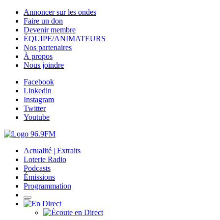
Annoncer sur les ondes
Faire un don
Devenir membre
ÉQUIPE/ANIMATEURS
Nos partenaires
À propos
Nous joindre
Facebook
Linkedin
Instagram
Twitter
Youtube
Actualité | Extraits
Loterie Radio
Podcasts
Émissions
Programmation