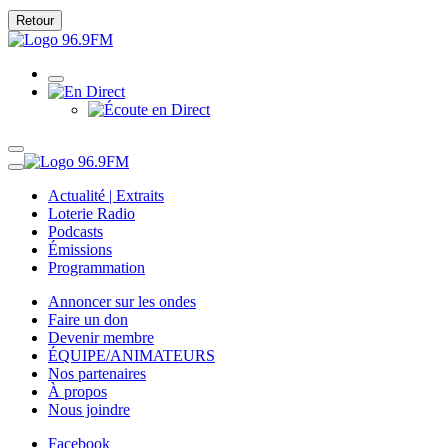
Retour
Actualité | Extraits
Loterie Radio
Podcasts
Émissions
Programmation
Annoncer sur les ondes
Faire un don
Devenir membre
ÉQUIPE/ANIMATEURS
Nos partenaires
À propos
Nous joindre
Facebook