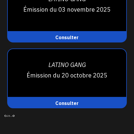
Émission du 03 novembre 2025
Consulter
LATINO GANG
Émission du 20 octobre 2025
Consulter
1
2
3
...
4