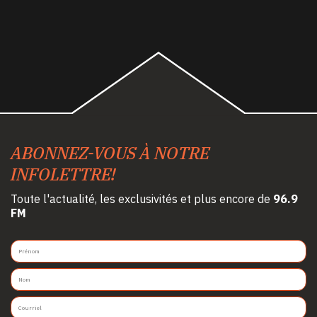
ABONNEZ-VOUS À NOTRE
INFOLETTRE!
Toute l'actualité, les exclusivités et plus encore de
96.9
FM