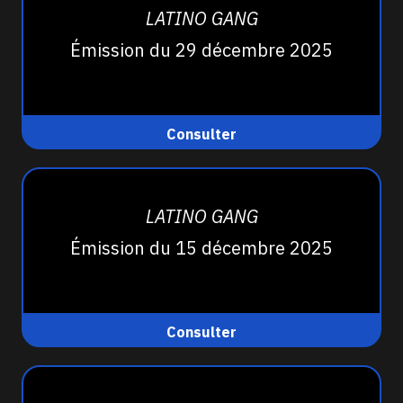
LATINO GANG
Émission du 29 décembre 2025
Consulter
LATINO GANG
Émission du 15 décembre 2025
Consulter