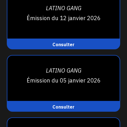
LATINO GANG
Émission du 12 janvier 2026
Consulter
LATINO GANG
Émission du 05 janvier 2026
Consulter