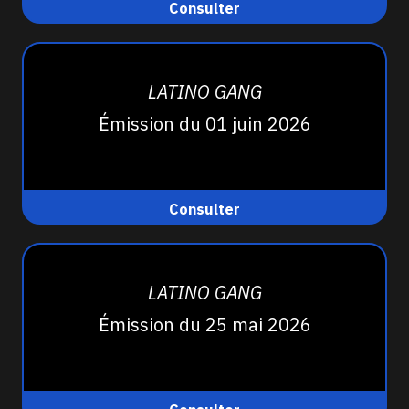
Consulter
LATINO GANG
Émission du 01 juin 2026
Consulter
LATINO GANG
Émission du 25 mai 2026