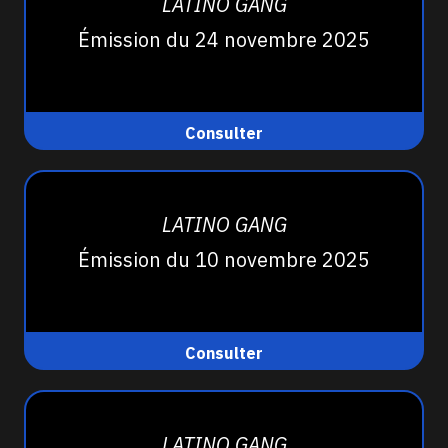
LATINO GANG
Émission du 24 novembre 2025
Consulter
LATINO GANG
Émission du 10 novembre 2025
Consulter
LATINO GANG