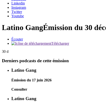
Linkedin
Instagram
Twitter
Youtube
Latino Gang
Émission du 30 dé
Écouter
Télécharger
30 d
Derniers podcasts de cette émission
Latino Gang
Émission du 17 juin 2026
Consulter
Latino Gang