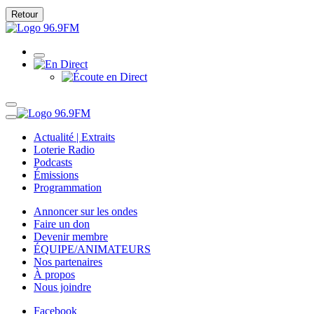
Retour
Actualité | Extraits
Loterie Radio
Podcasts
Émissions
Programmation
Annoncer sur les ondes
Faire un don
Devenir membre
ÉQUIPE/ANIMATEURS
Nos partenaires
À propos
Nous joindre
Facebook