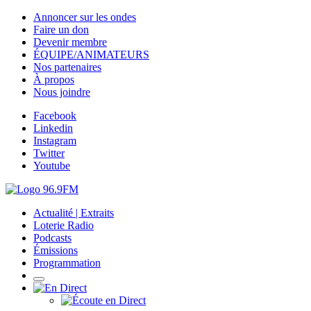
Annoncer sur les ondes
Faire un don
Devenir membre
ÉQUIPE/ANIMATEURS
Nos partenaires
À propos
Nous joindre
Facebook
Linkedin
Instagram
Twitter
Youtube
Actualité | Extraits
Loterie Radio
Podcasts
Émissions
Programmation