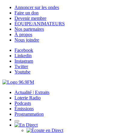
Annoncer sur les ondes
Faire un don
Devenir membre
ÉQUIPE/ANIMATEURS
Nos partenaires
À propos
Nous joindre
Facebook
Linkedin
Instagram
Twitter
Youtube
Actualité | Extraits
Loterie Radio
Podcasts
Émissions
Programmation