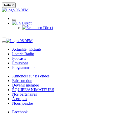
Retour
Actualité | Extraits
Loterie Radio
Podcasts
Émissions
Programmation
Annoncer sur les ondes
Faire un don
Devenir membre
ÉQUIPE/ANIMATEURS
Nos partenaires
À propos
Nous joindre
Facebook