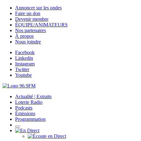
Annoncer sur les ondes
Faire un don
Devenir membre
ÉQUIPE/ANIMATEURS
Nos partenaires
À propos
Nous joindre
Facebook
Linkedin
Instagram
Twitter
Youtube
Actualité | Extraits
Loterie Radio
Podcasts
Émissions
Programmation