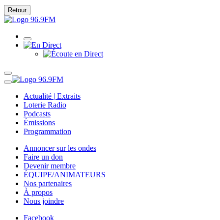
Retour
Actualité | Extraits
Loterie Radio
Podcasts
Émissions
Programmation
Annoncer sur les ondes
Faire un don
Devenir membre
ÉQUIPE/ANIMATEURS
Nos partenaires
À propos
Nous joindre
Facebook