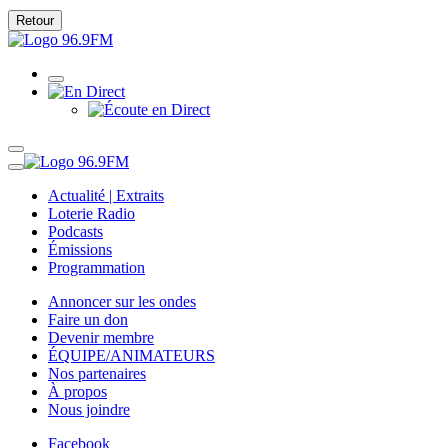
Retour
Actualité | Extraits
Loterie Radio
Podcasts
Émissions
Programmation
Annoncer sur les ondes
Faire un don
Devenir membre
ÉQUIPE/ANIMATEURS
Nos partenaires
À propos
Nous joindre
Facebook