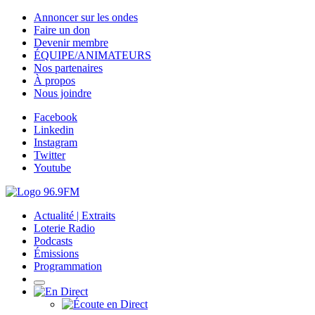
Annoncer sur les ondes
Faire un don
Devenir membre
ÉQUIPE/ANIMATEURS
Nos partenaires
À propos
Nous joindre
Facebook
Linkedin
Instagram
Twitter
Youtube
Actualité | Extraits
Loterie Radio
Podcasts
Émissions
Programmation