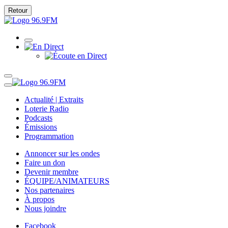
Retour
Actualité | Extraits
Loterie Radio
Podcasts
Émissions
Programmation
Annoncer sur les ondes
Faire un don
Devenir membre
ÉQUIPE/ANIMATEURS
Nos partenaires
À propos
Nous joindre
Facebook