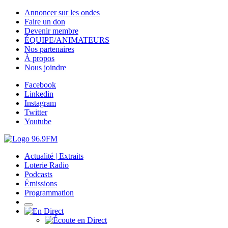
Annoncer sur les ondes
Faire un don
Devenir membre
ÉQUIPE/ANIMATEURS
Nos partenaires
À propos
Nous joindre
Facebook
Linkedin
Instagram
Twitter
Youtube
Actualité | Extraits
Loterie Radio
Podcasts
Émissions
Programmation