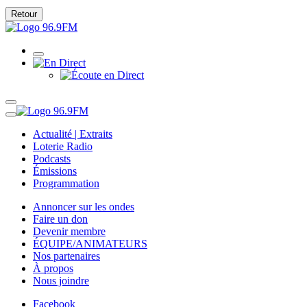
Retour
Actualité | Extraits
Loterie Radio
Podcasts
Émissions
Programmation
Annoncer sur les ondes
Faire un don
Devenir membre
ÉQUIPE/ANIMATEURS
Nos partenaires
À propos
Nous joindre
Facebook