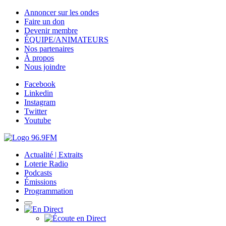
Annoncer sur les ondes
Faire un don
Devenir membre
ÉQUIPE/ANIMATEURS
Nos partenaires
À propos
Nous joindre
Facebook
Linkedin
Instagram
Twitter
Youtube
Actualité | Extraits
Loterie Radio
Podcasts
Émissions
Programmation