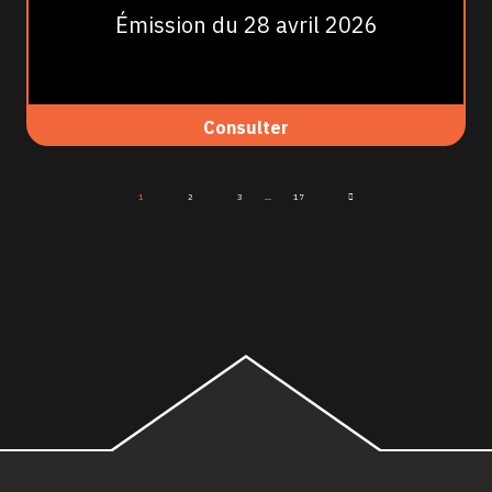
Émission du 28 avril 2026
Consulter
1
2
3
...
17