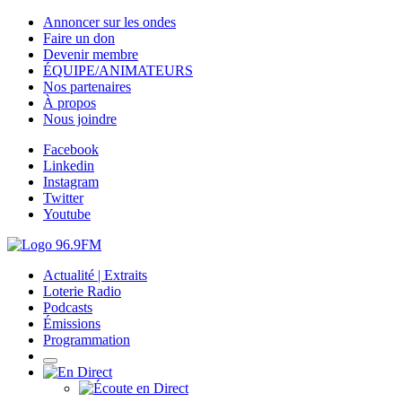
Annoncer sur les ondes
Faire un don
Devenir membre
ÉQUIPE/ANIMATEURS
Nos partenaires
À propos
Nous joindre
Facebook
Linkedin
Instagram
Twitter
Youtube
Actualité | Extraits
Loterie Radio
Podcasts
Émissions
Programmation