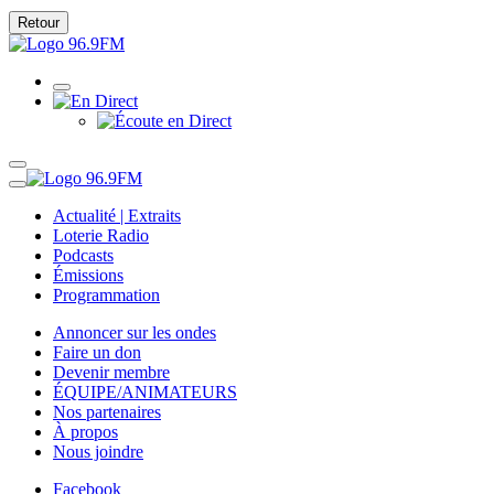
Retour
Actualité | Extraits
Loterie Radio
Podcasts
Émissions
Programmation
Annoncer sur les ondes
Faire un don
Devenir membre
ÉQUIPE/ANIMATEURS
Nos partenaires
À propos
Nous joindre
Facebook