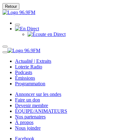
Retour
Actualité | Extraits
Loterie Radio
Podcasts
Émissions
Programmation
Annoncer sur les ondes
Faire un don
Devenir membre
ÉQUIPE/ANIMATEURS
Nos partenaires
À propos
Nous joindre
Facebook