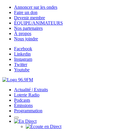
Annoncer sur les ondes
Faire un don
Devenir membre
ÉQUIPE/ANIMATEURS
Nos partenaires
À propos
Nous joindre
Facebook
Linkedin
Instagram
Twitter
Youtube
Actualité | Extraits
Loterie Radio
Podcasts
Émissions
Programmation