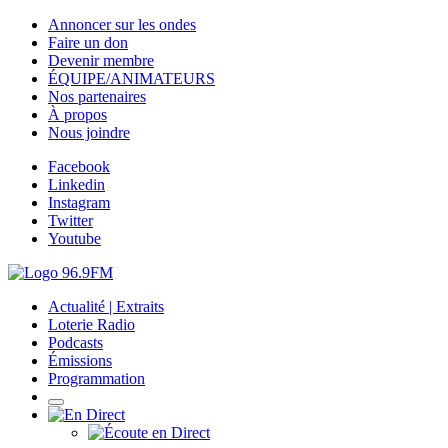
Annoncer sur les ondes
Faire un don
Devenir membre
ÉQUIPE/ANIMATEURS
Nos partenaires
À propos
Nous joindre
Facebook
Linkedin
Instagram
Twitter
Youtube
Actualité | Extraits
Loterie Radio
Podcasts
Émissions
Programmation