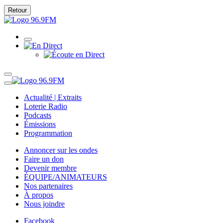
Retour
Actualité | Extraits
Loterie Radio
Podcasts
Émissions
Programmation
Annoncer sur les ondes
Faire un don
Devenir membre
ÉQUIPE/ANIMATEURS
Nos partenaires
À propos
Nous joindre
Facebook