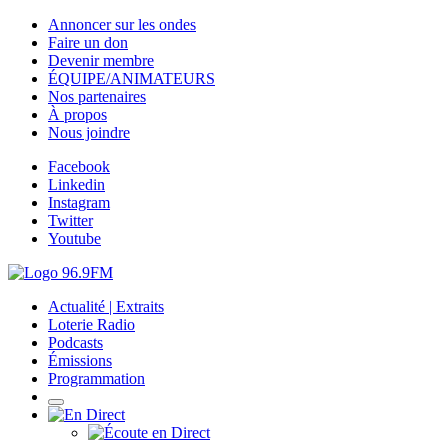
Annoncer sur les ondes
Faire un don
Devenir membre
ÉQUIPE/ANIMATEURS
Nos partenaires
À propos
Nous joindre
Facebook
Linkedin
Instagram
Twitter
Youtube
Actualité | Extraits
Loterie Radio
Podcasts
Émissions
Programmation