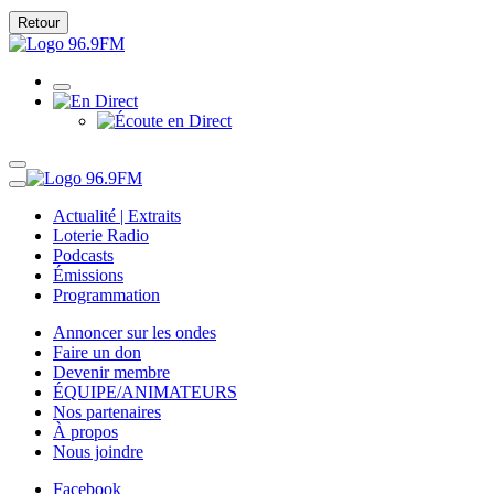
Retour
Actualité | Extraits
Loterie Radio
Podcasts
Émissions
Programmation
Annoncer sur les ondes
Faire un don
Devenir membre
ÉQUIPE/ANIMATEURS
Nos partenaires
À propos
Nous joindre
Facebook