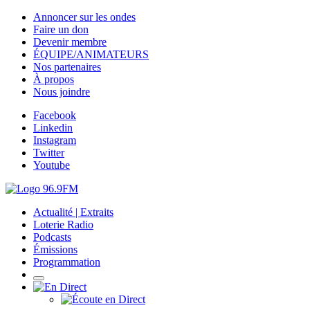
Annoncer sur les ondes
Faire un don
Devenir membre
ÉQUIPE/ANIMATEURS
Nos partenaires
À propos
Nous joindre
Facebook
Linkedin
Instagram
Twitter
Youtube
Actualité | Extraits
Loterie Radio
Podcasts
Émissions
Programmation