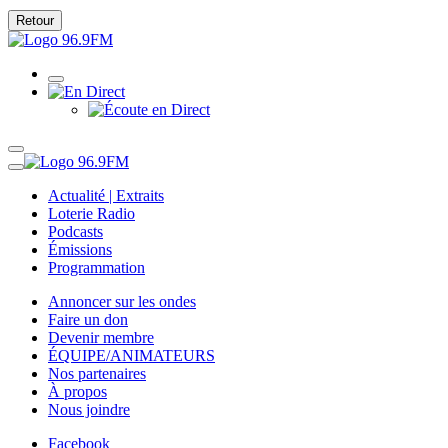
Retour
Actualité | Extraits
Loterie Radio
Podcasts
Émissions
Programmation
Annoncer sur les ondes
Faire un don
Devenir membre
ÉQUIPE/ANIMATEURS
Nos partenaires
À propos
Nous joindre
Facebook