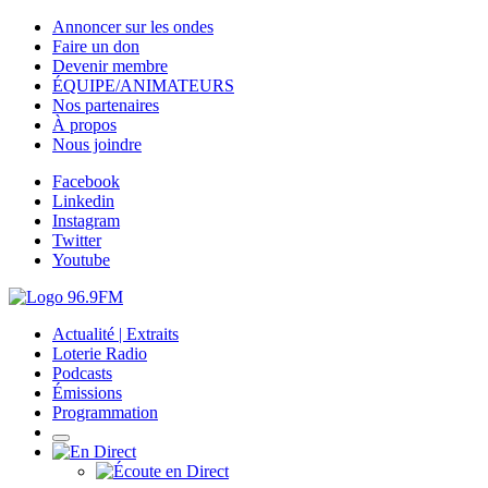
Annoncer sur les ondes
Faire un don
Devenir membre
ÉQUIPE/ANIMATEURS
Nos partenaires
À propos
Nous joindre
Facebook
Linkedin
Instagram
Twitter
Youtube
Actualité | Extraits
Loterie Radio
Podcasts
Émissions
Programmation