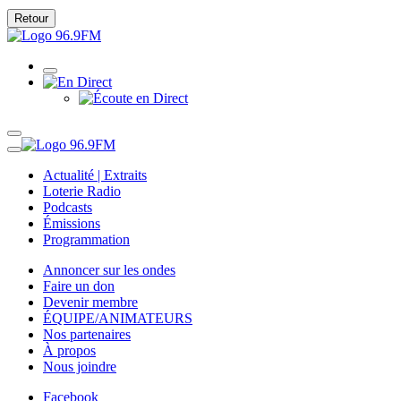
Retour
Actualité | Extraits
Loterie Radio
Podcasts
Émissions
Programmation
Annoncer sur les ondes
Faire un don
Devenir membre
ÉQUIPE/ANIMATEURS
Nos partenaires
À propos
Nous joindre
Facebook