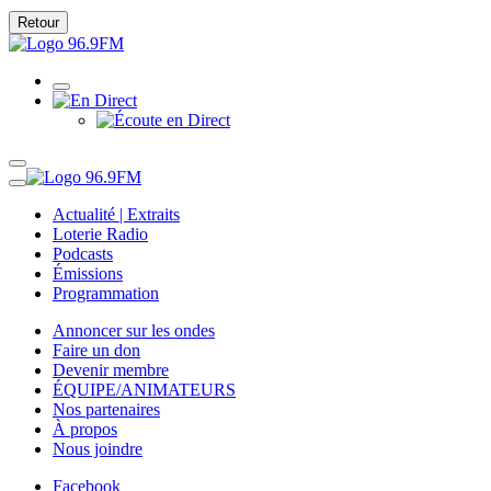
Retour
Actualité | Extraits
Loterie Radio
Podcasts
Émissions
Programmation
Annoncer sur les ondes
Faire un don
Devenir membre
ÉQUIPE/ANIMATEURS
Nos partenaires
À propos
Nous joindre
Facebook