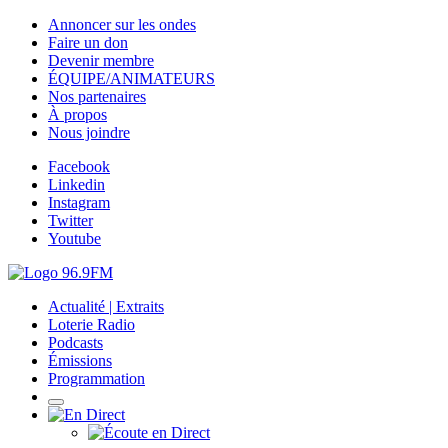
Annoncer sur les ondes
Faire un don
Devenir membre
ÉQUIPE/ANIMATEURS
Nos partenaires
À propos
Nous joindre
Facebook
Linkedin
Instagram
Twitter
Youtube
Actualité | Extraits
Loterie Radio
Podcasts
Émissions
Programmation