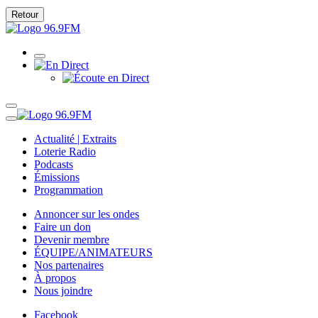
Retour
Actualité | Extraits
Loterie Radio
Podcasts
Émissions
Programmation
Annoncer sur les ondes
Faire un don
Devenir membre
ÉQUIPE/ANIMATEURS
Nos partenaires
À propos
Nous joindre
Facebook