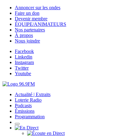
Annoncer sur les ondes
Faire un don
Devenir membre
ÉQUIPE/ANIMATEURS
Nos partenaires
À propos
Nous joindre
Facebook
Linkedin
Instagram
Twitter
Youtube
Actualité | Extraits
Loterie Radio
Podcasts
Émissions
Programmation