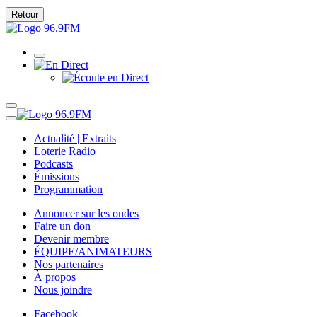
Retour
Actualité | Extraits
Loterie Radio
Podcasts
Émissions
Programmation
Annoncer sur les ondes
Faire un don
Devenir membre
ÉQUIPE/ANIMATEURS
Nos partenaires
À propos
Nous joindre
Facebook