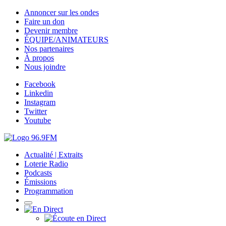
Annoncer sur les ondes
Faire un don
Devenir membre
ÉQUIPE/ANIMATEURS
Nos partenaires
À propos
Nous joindre
Facebook
Linkedin
Instagram
Twitter
Youtube
Actualité | Extraits
Loterie Radio
Podcasts
Émissions
Programmation