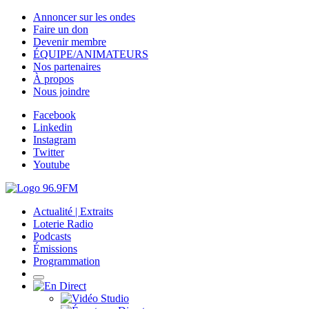
Annoncer sur les ondes
Faire un don
Devenir membre
ÉQUIPE/ANIMATEURS
Nos partenaires
À propos
Nous joindre
Facebook
Linkedin
Instagram
Twitter
Youtube
Actualité | Extraits
Loterie Radio
Podcasts
Émissions
Programmation