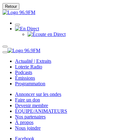
Retour
Actualité | Extraits
Loterie Radio
Podcasts
Émissions
Programmation
Annoncer sur les ondes
Faire un don
Devenir membre
ÉQUIPE/ANIMATEURS
Nos partenaires
À propos
Nous joindre
Facebook