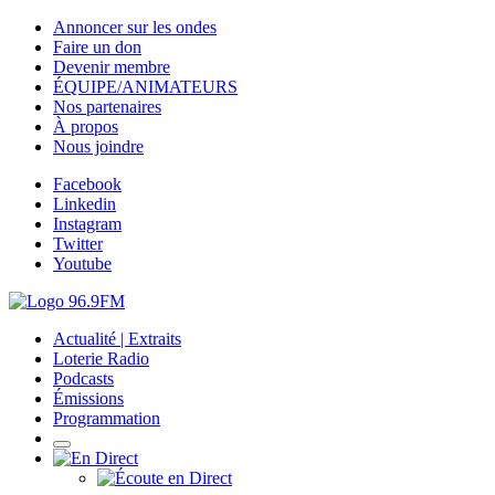
Annoncer sur les ondes
Faire un don
Devenir membre
ÉQUIPE/ANIMATEURS
Nos partenaires
À propos
Nous joindre
Facebook
Linkedin
Instagram
Twitter
Youtube
Actualité | Extraits
Loterie Radio
Podcasts
Émissions
Programmation