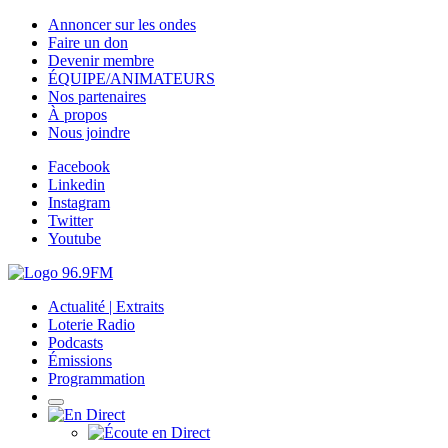
Annoncer sur les ondes
Faire un don
Devenir membre
ÉQUIPE/ANIMATEURS
Nos partenaires
À propos
Nous joindre
Facebook
Linkedin
Instagram
Twitter
Youtube
Actualité | Extraits
Loterie Radio
Podcasts
Émissions
Programmation