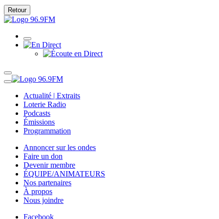
Retour
Actualité | Extraits
Loterie Radio
Podcasts
Émissions
Programmation
Annoncer sur les ondes
Faire un don
Devenir membre
ÉQUIPE/ANIMATEURS
Nos partenaires
À propos
Nous joindre
Facebook