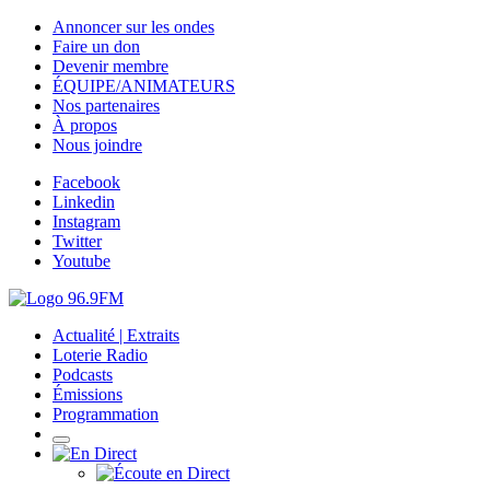
Annoncer sur les ondes
Faire un don
Devenir membre
ÉQUIPE/ANIMATEURS
Nos partenaires
À propos
Nous joindre
Facebook
Linkedin
Instagram
Twitter
Youtube
Actualité | Extraits
Loterie Radio
Podcasts
Émissions
Programmation