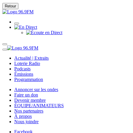
Retour
Actualité | Extraits
Loterie Radio
Podcasts
Émissions
Programmation
Annoncer sur les ondes
Faire un don
Devenir membre
ÉQUIPE/ANIMATEURS
Nos partenaires
À propos
Nous joindre
Facebook