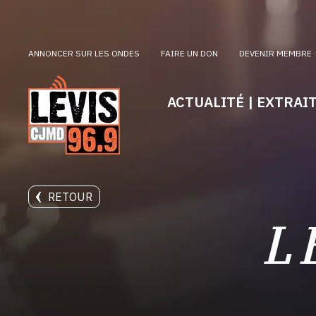
ANNONCER SUR LES ONDES
FAIRE UN DON
DEVENIR MEMBRE
ACTUALITÉ | EXTRAI
RETOUR
L