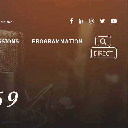
OINDRE
SSIONS
PROGRAMMATION
69