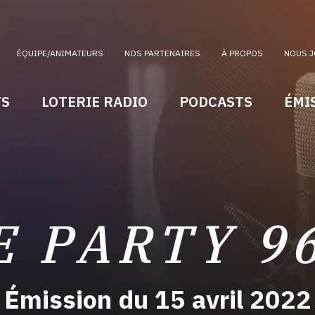
ÉQUIPE/ANIMATEURS
NOS PARTENAIRES
À PROPOS
NOUS J
TS
LOTERIE RADIO
PODCASTS
ÉMI
E PARTY 9
Émission du 15 avril 2022