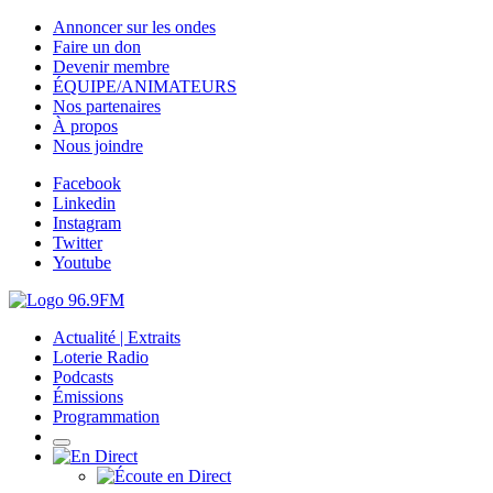
Annoncer sur les ondes
Faire un don
Devenir membre
ÉQUIPE/ANIMATEURS
Nos partenaires
À propos
Nous joindre
Facebook
Linkedin
Instagram
Twitter
Youtube
Actualité | Extraits
Loterie Radio
Podcasts
Émissions
Programmation