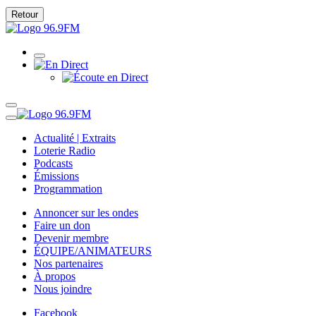
Retour
Actualité | Extraits
Loterie Radio
Podcasts
Émissions
Programmation
Annoncer sur les ondes
Faire un don
Devenir membre
ÉQUIPE/ANIMATEURS
Nos partenaires
À propos
Nous joindre
Facebook