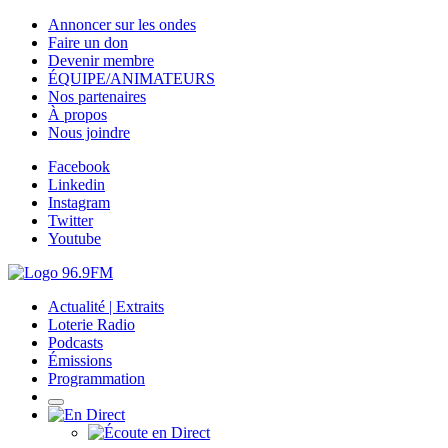
Annoncer sur les ondes
Faire un don
Devenir membre
ÉQUIPE/ANIMATEURS
Nos partenaires
À propos
Nous joindre
Facebook
Linkedin
Instagram
Twitter
Youtube
Actualité | Extraits
Loterie Radio
Podcasts
Émissions
Programmation