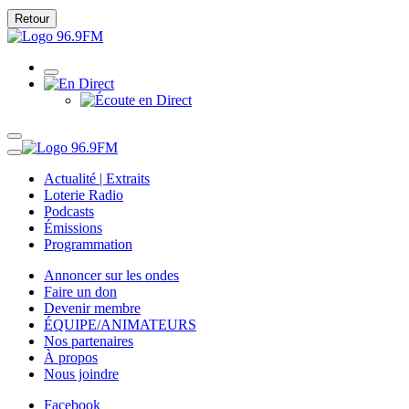
Retour
Actualité | Extraits
Loterie Radio
Podcasts
Émissions
Programmation
Annoncer sur les ondes
Faire un don
Devenir membre
ÉQUIPE/ANIMATEURS
Nos partenaires
À propos
Nous joindre
Facebook