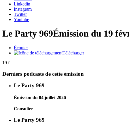
Linkedin
Instagram
Twitter
Youtube
Le Party 969
Émission du 19 fév
Écouter
Télécharger
19 f
Derniers podcasts de cette émission
Le Party 969
Émission du 04 juillet 2026
Consulter
Le Party 969