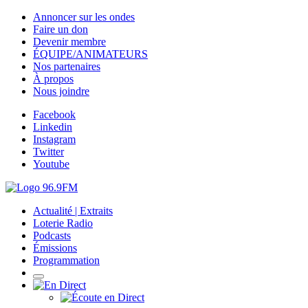
Annoncer sur les ondes
Faire un don
Devenir membre
ÉQUIPE/ANIMATEURS
Nos partenaires
À propos
Nous joindre
Facebook
Linkedin
Instagram
Twitter
Youtube
Actualité | Extraits
Loterie Radio
Podcasts
Émissions
Programmation