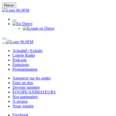
Retour
Actualité | Extraits
Loterie Radio
Podcasts
Émissions
Programmation
Annoncer sur les ondes
Faire un don
Devenir membre
ÉQUIPE/ANIMATEURS
Nos partenaires
À propos
Nous joindre
Facebook