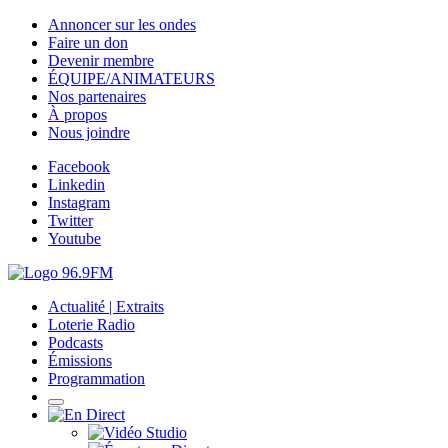
Annoncer sur les ondes
Faire un don
Devenir membre
ÉQUIPE/ANIMATEURS
Nos partenaires
À propos
Nous joindre
Facebook
Linkedin
Instagram
Twitter
Youtube
Actualité | Extraits
Loterie Radio
Podcasts
Émissions
Programmation