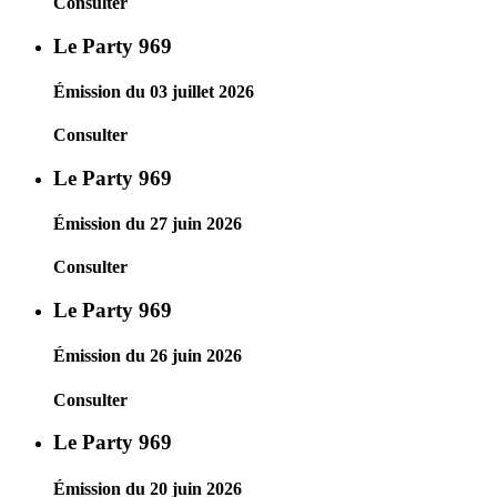
Consulter
Le Party 969
Émission du 03 juillet 2026
Consulter
Le Party 969
Émission du 27 juin 2026
Consulter
Le Party 969
Émission du 26 juin 2026
Consulter
Le Party 969
Émission du 20 juin 2026