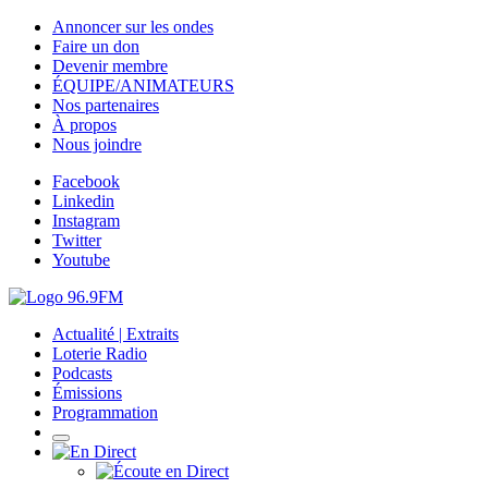
Annoncer sur les ondes
Faire un don
Devenir membre
ÉQUIPE/ANIMATEURS
Nos partenaires
À propos
Nous joindre
Facebook
Linkedin
Instagram
Twitter
Youtube
Actualité | Extraits
Loterie Radio
Podcasts
Émissions
Programmation