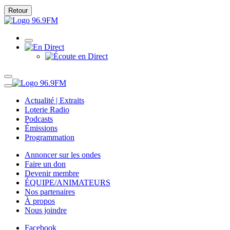
Retour
Actualité | Extraits
Loterie Radio
Podcasts
Émissions
Programmation
Annoncer sur les ondes
Faire un don
Devenir membre
ÉQUIPE/ANIMATEURS
Nos partenaires
À propos
Nous joindre
Facebook