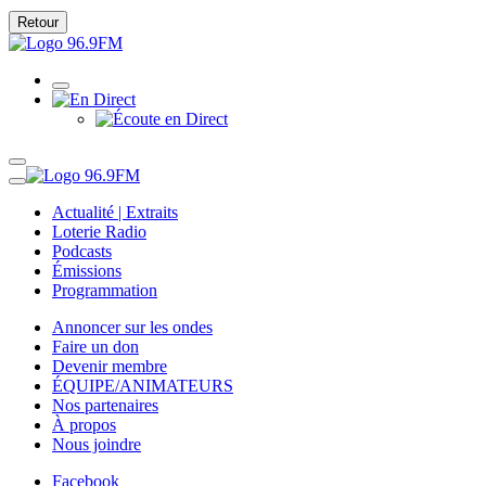
Retour
Actualité | Extraits
Loterie Radio
Podcasts
Émissions
Programmation
Annoncer sur les ondes
Faire un don
Devenir membre
ÉQUIPE/ANIMATEURS
Nos partenaires
À propos
Nous joindre
Facebook