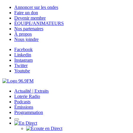
Annoncer sur les ondes
Faire un don
Devenir membre
ÉQUIPE/ANIMATEURS
Nos partenaires
À propos
Nous joindre
Facebook
Linkedin
Instagram
Twitter
Youtube
Actualité | Extraits
Loterie Radio
Podcasts
Émissions
Programmation