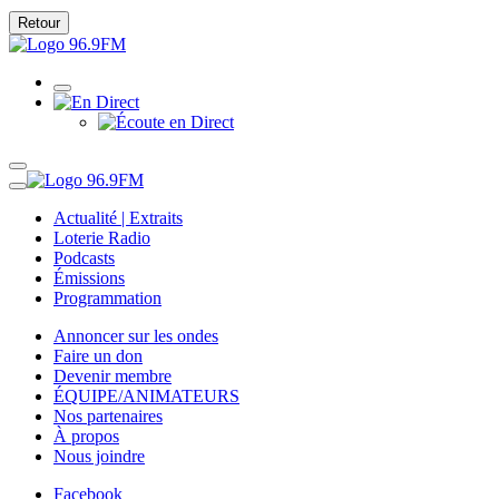
Retour
Actualité | Extraits
Loterie Radio
Podcasts
Émissions
Programmation
Annoncer sur les ondes
Faire un don
Devenir membre
ÉQUIPE/ANIMATEURS
Nos partenaires
À propos
Nous joindre
Facebook