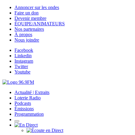
Annoncer sur les ondes
Faire un don
Devenir membre
ÉQUIPE/ANIMATEURS
Nos partenaires
À propos
Nous joindre
Facebook
Linkedin
Instagram
Twitter
Youtube
Actualité | Extraits
Loterie Radio
Podcasts
Émissions
Programmation