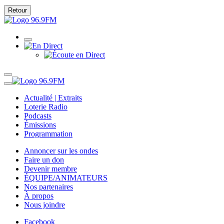
Retour
Actualité | Extraits
Loterie Radio
Podcasts
Émissions
Programmation
Annoncer sur les ondes
Faire un don
Devenir membre
ÉQUIPE/ANIMATEURS
Nos partenaires
À propos
Nous joindre
Facebook