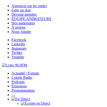
Annoncer sur les ondes
Faire un don
Devenir membre
ÉQUIPE/ANIMATEURS
Nos partenaires
À propos
Nous joindre
Facebook
Linkedin
Instagram
Twitter
Youtube
Actualité | Extraits
Loterie Radio
Podcasts
Émissions
Programmation