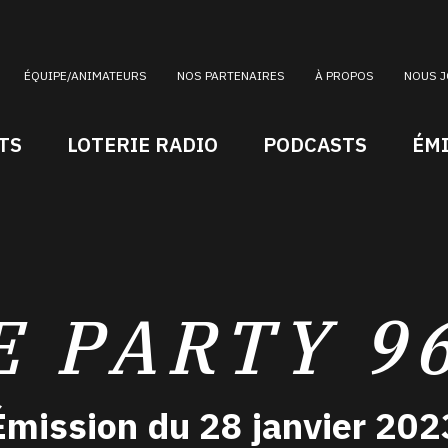
ÉQUIPE/ANIMATEURS
NOS PARTENAIRES
À PROPOS
NOUS J
TS
LOTERIE RADIO
PODCASTS
ÉM
E PARTY 9
Émission du 28 janvier 202