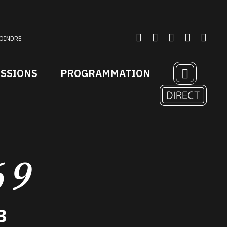
OINDRE
ISSIONS
PROGRAMMATION
69
3