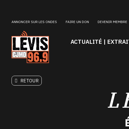
ANNONCER SUR LES ONDES
FAIRE UN DON
DEVENIR MEMBRE
ACTUALITÉ | EXTRAI
RETOUR
L