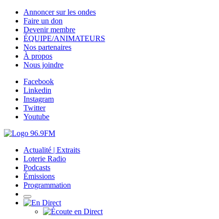
Annoncer sur les ondes
Faire un don
Devenir membre
ÉQUIPE/ANIMATEURS
Nos partenaires
À propos
Nous joindre
Facebook
Linkedin
Instagram
Twitter
Youtube
Actualité | Extraits
Loterie Radio
Podcasts
Émissions
Programmation