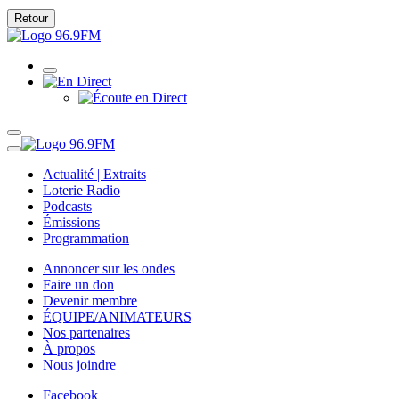
Retour
Actualité | Extraits
Loterie Radio
Podcasts
Émissions
Programmation
Annoncer sur les ondes
Faire un don
Devenir membre
ÉQUIPE/ANIMATEURS
Nos partenaires
À propos
Nous joindre
Facebook