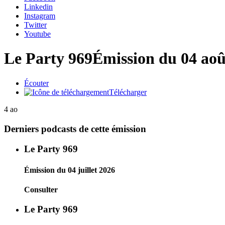
Linkedin
Instagram
Twitter
Youtube
Le Party 969
Émission du 04 aoû
Écouter
Télécharger
4 ao
Derniers podcasts de cette émission
Le Party 969
Émission du 04 juillet 2026
Consulter
Le Party 969