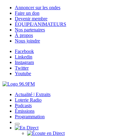
Annoncer sur les ondes
Faire un don
Devenir membre
ÉQUIPE/ANIMATEURS
Nos partenaires
À propos
Nous joindre
Facebook
Linkedin
Instagram
Twitter
Youtube
Actualité | Extraits
Loterie Radio
Podcasts
Émissions
Programmation