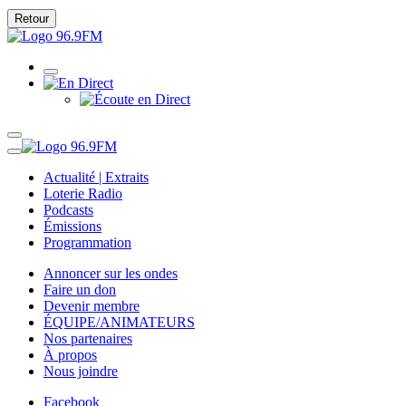
Retour
Actualité | Extraits
Loterie Radio
Podcasts
Émissions
Programmation
Annoncer sur les ondes
Faire un don
Devenir membre
ÉQUIPE/ANIMATEURS
Nos partenaires
À propos
Nous joindre
Facebook