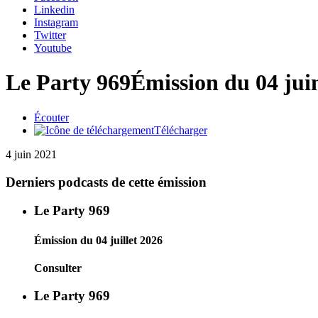
Linkedin
Instagram
Twitter
Youtube
Le Party 969
Émission du 04 jui
Écouter
Télécharger
4 juin 2021
Derniers podcasts de cette émission
Le Party 969
Émission du 04 juillet 2026
Consulter
Le Party 969