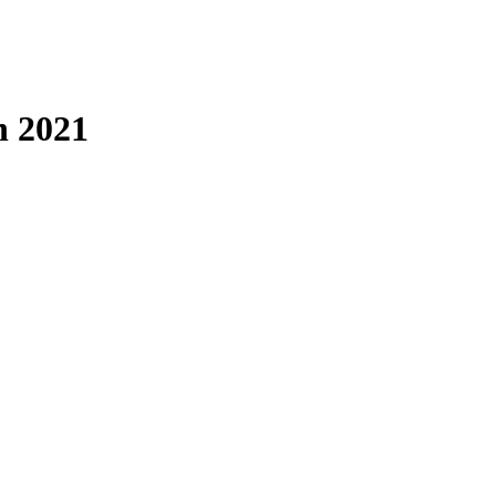
n 2021