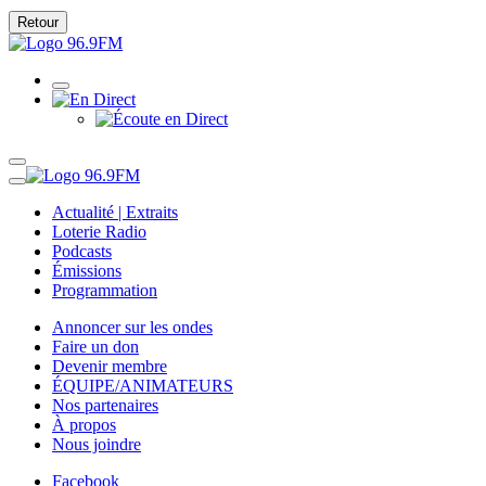
Retour
Actualité | Extraits
Loterie Radio
Podcasts
Émissions
Programmation
Annoncer sur les ondes
Faire un don
Devenir membre
ÉQUIPE/ANIMATEURS
Nos partenaires
À propos
Nous joindre
Facebook