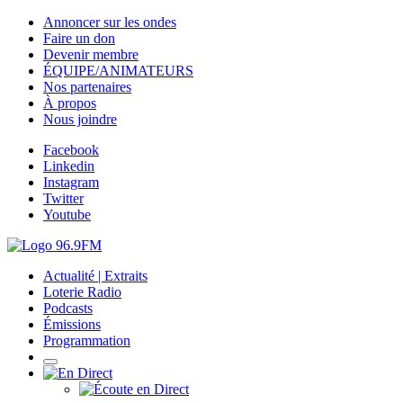
Annoncer sur les ondes
Faire un don
Devenir membre
ÉQUIPE/ANIMATEURS
Nos partenaires
À propos
Nous joindre
Facebook
Linkedin
Instagram
Twitter
Youtube
Actualité | Extraits
Loterie Radio
Podcasts
Émissions
Programmation