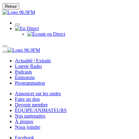
Retour
Actualité | Extraits
Loterie Radio
Podcasts
Émissions
Programmation
Annoncer sur les ondes
Faire un don
Devenir membre
ÉQUIPE/ANIMATEURS
Nos partenaires
À propos
Nous joindre
Facebook