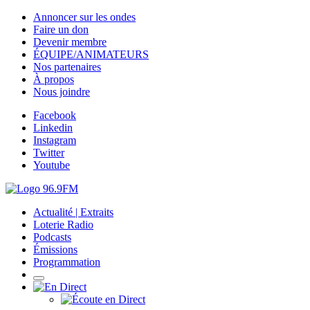
Annoncer sur les ondes
Faire un don
Devenir membre
ÉQUIPE/ANIMATEURS
Nos partenaires
À propos
Nous joindre
Facebook
Linkedin
Instagram
Twitter
Youtube
Actualité | Extraits
Loterie Radio
Podcasts
Émissions
Programmation