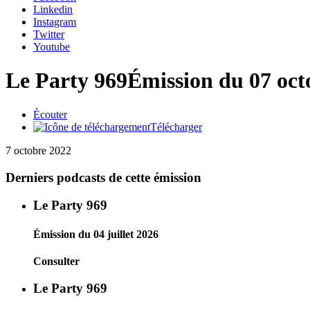
Linkedin
Instagram
Twitter
Youtube
Le Party 969
Émission du 07 oct
Écouter
Télécharger
7 octobre 2022
Derniers podcasts de cette émission
Le Party 969
Émission du 04 juillet 2026
Consulter
Le Party 969