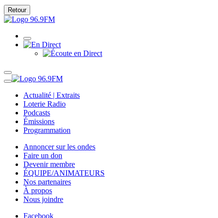
Retour
Actualité | Extraits
Loterie Radio
Podcasts
Émissions
Programmation
Annoncer sur les ondes
Faire un don
Devenir membre
ÉQUIPE/ANIMATEURS
Nos partenaires
À propos
Nous joindre
Facebook