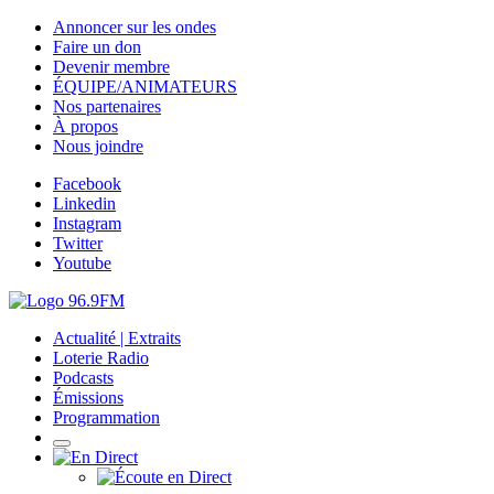
Annoncer sur les ondes
Faire un don
Devenir membre
ÉQUIPE/ANIMATEURS
Nos partenaires
À propos
Nous joindre
Facebook
Linkedin
Instagram
Twitter
Youtube
Actualité | Extraits
Loterie Radio
Podcasts
Émissions
Programmation